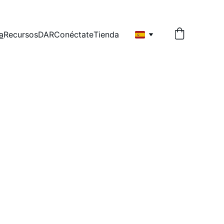
a
Recursos
DAR
Conéctate
Tienda
s