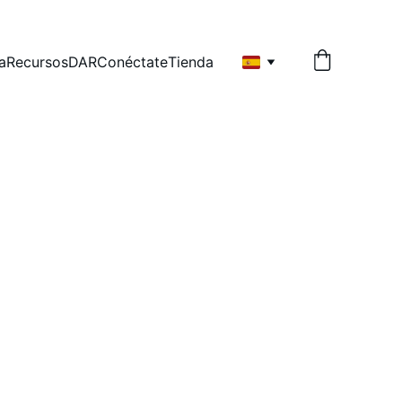
a
Recursos
DAR
Conéctate
Tienda